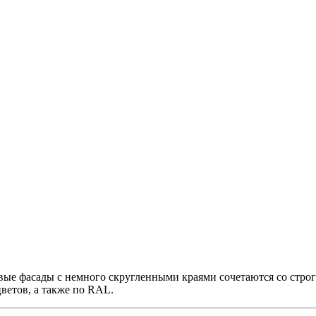
вые фасады с немного скругленными краями сочетаются со стро
ветов, а также по RAL.