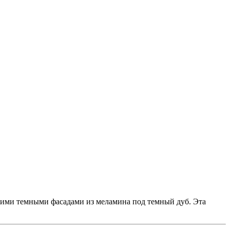
гими темными фасадами из меламина под темный дуб. Эта