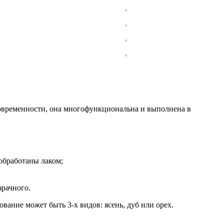
современности, она многофункциональна и выполнена в
обработаны лаком;
зрачного.
вание может быть 3-х видов: ясень, дуб или орех.