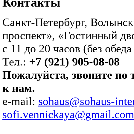
Контакты
Санкт-Петербург, Волынски
проспект», «Гостинный дв
с 11 до 20 часов (без обед
Тел.:
+7 (921) 905-08-08
Пожалуйста, звоните по т
к нам.
e-mail:
sohaus@sohaus-inte
sofi.vennickaya@gmail.co