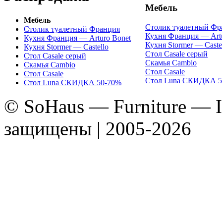
Мебель
Мебель
Столик туалетный Фр
Столик туалетный Франция
Кухня Франция — Artu
Кухня Франция — Arturo Bonet
Кухня Stormer — Caste
Кухня Stormer — Castello
Стол Casale серый
Стол Casale серый
Скамья Cambio
Скамья Cambio
Стол Casale
Стол Casale
Стол Luna СКИДКА 5
Стол Luna СКИДКА 50-70%
© SoHaus — Furniture — In
защищены | 2005-2026