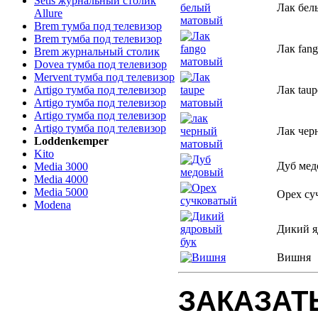
Setis журнальный столик
Лак бел
Allure
Brem тумба под телевизор
Brem тумба под телевизор
Лак fan
Brem журнальный столик
Dovea тумба под телевизор
Mervent тумба под телевизор
Artigo тумба под телевизор
Лак tau
Artigo тумба под телевизор
Artigo тумба под телевизор
Artigo тумба под телевизор
Лак чер
Loddenkemper
Kito
Дуб ме
Media 3000
Media 4000
Media 5000
Орех су
Modena
Дикий я
Вишня
ЗАКАЗАТ