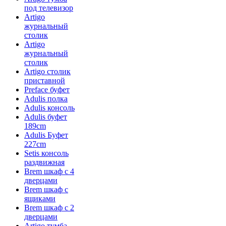
под телевизор
Artigo
журнальный
столик
Artigo
журнальный
столик
Artigo столик
приставной
Preface буфет
Adulis полка
Adulis консоль
Adulis буфет
189cm
Adulis Буфет
227cm
Setis консоль
раздвижная
Brem шкаф с 4
дверцами
Brem шкаф с
ящиками
Brem шкаф с 2
дверцами
Artigo тумба