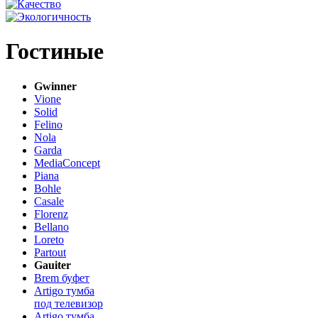
Гостиные
Gwinner
Vione
Solid
Felino
Nola
Garda
MediaConcept
Piana
Bohle
Casale
Florenz
Bellano
Loreto
Partout
Gauiter
Brem буфет
Artigo тумба
под телевизор
Artigo тумба