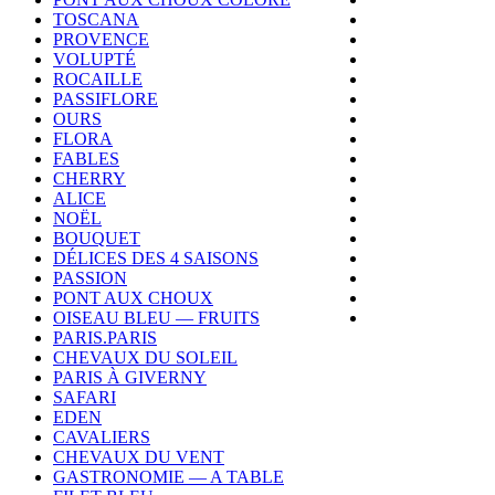
TOSCANA
PROVENCE
VOLUPTÉ
ROCAILLE
PASSIFLORE
OURS
FLORA
FABLES
CHERRY
ALICE
NOËL
BOUQUET
DÉLICES DES 4 SAISONS
PASSION
PONT AUX CHOUX
OISEAU BLEU — FRUITS
PARIS.PARIS
CHEVAUX DU SOLEIL
PARIS À GIVERNY
SAFARI
EDEN
CAVALIERS
CHEVAUX DU VENT
GASTRONOMIE — A TABLE