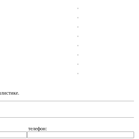
илистике.
телефон: