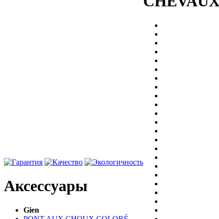
CHEVAUX
Аксессуары
Gien
PONT AUX CHOUX COLORÉ