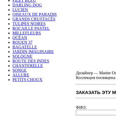
FILET BLEU
DARLING DOG
LUCIEN
OISEAUX DE PARADIS
GRANDS CRUSTACÉS
TULIPES NOIRES
ROCAILLE PASTEL
MILLEFLEURS
OCÉAN
ROUEN 37
BAGATELLE
JARDIN IMAGINAIRE
SOLOGNE
ROUTE DES INDES
CHANTERELLE
SONGE
Дизайнер — Marine Ou
ALLURE
Коллекция посвящена 
PETITS CHOUX
ЗАКАЗАТЬ ЭТУ 
ФИО: