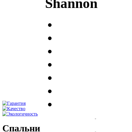
Shannon
Спальни