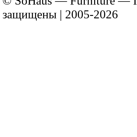
© SoHaus — Furniture — In
защищены | 2005-2026