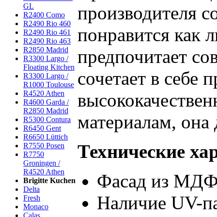
GL
производителя с
R2400 Como
R2490 Rio 460
понравится как л
R2490 Rio 461
R2490 Rio 463
R2850 Madrid
предпочитает со
R3300 Largo /
Floating Kitchen
сочетает в себе 
R3300 Largo /
R1000 Toulouse
R4520 Athen
высококачествен
R4600 Garda /
R2850 Madrid
материалам, она 
R5300 Contura
R6450 Gent
R6650 Lüttich
Технические ха
R7550 Posen
R7750
Groningen /
R4520 Athen
Фасад из МДФ
Brigitte Kuchen
Delta
Наличие UV-п
Fresh
Monaco
Calas