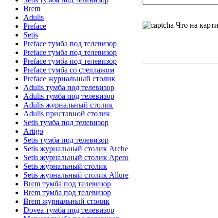
Brem
Adulis
Что на карт
Preface
Setis
Preface тумба под телевизор
Preface тумба под телевизор
Preface тумба под телевизор
Preface тумба со стеллажом
Preface журнальный столик
Adulis тумба под телевизор
Adulis тумба под телевизор
Adulis журнальный столик
Adulis приставной столик
Setis тумба под телевизор
Artigo
Setis тумба под телевизор
Setis журнальный столик Arche
Setis журнальный столик Apero
Setis журнальный столик
Setis журнальный столик Allure
Brem тумба под телевизор
Brem тумба под телевизор
Brem журнальный столик
Dovea тумба под телевизор