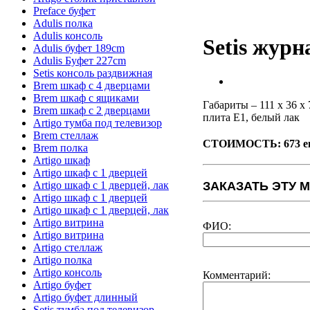
Preface буфет
Adulis полка
Adulis консоль
Setis жур
Adulis буфет 189cm
Adulis Буфет 227cm
Setis консоль раздвижная
Brem шкаф с 4 дверцами
Brem шкаф с ящиками
Габариты – 111 x 36 x 
Brem шкаф с 2 дверцами
плита E1, белый лак
Artigo тумба под телевизор
Brem стеллаж
СТОИМОСТЬ: 673 е
Brem полка
Artigo шкаф
Artigo шкаф с 1 дверцей
Artigo шкаф с 1 дверцей, лак
ЗАКАЗАТЬ ЭТУ 
Artigo шкаф с 1 дверцей
Artigo шкаф с 1 дверцей, лак
Artigo витрина
ФИО:
Artigo витрина
Artigo стеллаж
Artigo полка
Artigo консоль
Комментарий:
Artigo буфет
Artigo буфет длинный
Setis тумба под телевизор